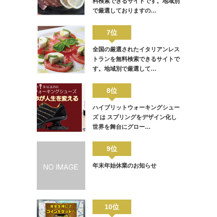
料検索できるサイトです。地域別
で厳選しておりますの…
7位
全国の厳選されたイタリアンレス
トランを無料検索できるサイトで
す。地域別で厳選して…
8位
ハイブリットウォーキングシュー
ズ は スプリングをデザイン化し
世界を舞台にグロー…
9位
年末年始休業のお知らせ
10位